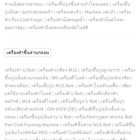
ส่วนน็อตยานพาหนะ
|
เครื่องขึ้นรูปชิ้นส่วนถั่วโลหะผสม
|
เครื่องขึ้น
รูปน็อต
|
อุปกรณ์ปลอมถั่ว
|
เครื่องแตะถั่ว
|
Machins แตะถั่ว
|
เครื่อง
หัวเรื่อง Cold Forge
|
เครื่องทำน็อตหมุดย้ำ
|
เครื่องทำน็อตโลหะ
คุณภาพสูง
|
เครื่องทำน็อตหกเหลี่ยมอัตโนมัติ
เครื่องทำชิ้นส่วนกลอน
เครื่องทำ U Bolt
|
เครื่องทำเกลียว M10
|
เครื่องขึ้นรูปฐานราก
|
เครื่อง
ขึ้นรูปเย็นส่วนกลอนล้อ
|
M5 เครื่องตีโบลต์
|
เครื่องขึ้นรูปสลักเกลียว
หัวหกเหลี่ยม
|
เครื่องขึ้นรูป M16 Bolt
|
เครื่องทำโบลท์รองพื้น
|
เพียง
แค่ใช้งานเครื่องทำโบลต์
|
เครื่องตี U Bolt
|
เครื่องตีเกลียวหัว
ทอร์กซ์
|
M14 เครื่องตีโบลต์
|
เครื่องขึ้นรูป U Bolt
|
เครื่องขึ้นรูป
สลักเกลียวหัวทอร์กซ์
|
DIN 6929 (DE) เครื่องตีขึ้นรูปเย็นชิ้นส่วน
กลอน
|
เครื่องขึ้นรูปเย็นส่วน U Bolt
|
เครื่องรัดสกรูอุตสาหกรรม Bolt
Part Cold Forming Machine
|
เครื่องตีชิ้นส่วน M16 Bolt
|
เครื่องตีขึ้น
รูปเย็นโบลท์ชนิด PKO
|
เครื่องทำโบลท์มิเตอร์
|
เครื่องตีเย็นชิ้นส่วน