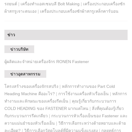
รถยนต์
|
เครื่องทำแอสเซมบลี Bolt Making
|
เครื่องประกอบเครื่องซัก
ผ้าสกรูเจาะตนเอง
|
เครื่องประกอบเครื่องซักผ้าสกรูเหล็กคาร์บอน
ข่าว
ข่าวบริษัท
ผู้ผลิตและจำหน่ายเครื่องจักร RONEN Fastener
ข่าวอุตสาหกรรม
โครงสร้างของเครื่องจักรสปริง
|
หลักการทำงานของ Part Cold
Heading Machine คืออะไร?
|
การใช้งานเครื่องหัวเรื่องเย็น
|
หลักการ
ทำงานและลักษณะของเครื่องรีดเย็น
|
คุณรู้เกี่ยวกับกระบวนการ
COLD HEADING ของ FASTENER มากแค่ไหน
|
สิ่งที่คุณต้องรู้เกี่ยว
กับกระบวนการรีดเกลียว
|
กระบวนการหัวเรื่องเย็นของ Fastener และ
ความแม่นยำของหัวเรื่องเย็น
|
วิธีการเลือกระหว่างด้ายหยาบและด้าย
ละเอียด?
|
วิธีการเลือกวัสดุโบลต์ที่มีความแข็งแรงสูง
|
กลยุทธ์การ