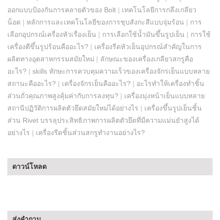
ออกแบบป้องกันการคลายตัวของ Bolt
|
เทคโนโลยีการกลึงเกลียว
น็อต
|
หลักการและเทคโนโลยีของการชุบสังกะสีแบบจุ่มร้อน
|
การ
เลือกอุปกรณ์เครื่องหัวเรื่องเย็น
|
การเลือกใช้น้ำมันขึ้นรูปเย็น
|
การใช้
เครื่องตีขึ้นรูปร้อนคืออะไร?
|
เครื่องรีดหัวเย็นอุปกรณ์สำคัญในการ
ผลิตทางอุตสาหกรรมสมัยใหม่
|
ลักษณะของเครื่องเกลียวสกรูคือ
อะไร?
|
skills ทักษะการควบคุมความเร็วของเครื่องจักรเย็นแบบหลาย
สถานะคืออะไร?
|
เครื่องจักรเย็นคืออะไร?
|
อะไรทำให้เครื่องทำชิ้น
ส่วนถั่วคุณภาพสูงคุ้มค่ากับการลงทุน?
|
เครื่องมุ่งหน้าเย็นแบบหลาย
สถานีปฏิวัติการผลิตตัวยึดสมัยใหม่ได้อย่างไร
|
เครื่องขึ้นรูปเย็นชิ้น
ส่วน Rivet บรรลุประสิทธิภาพการผลิตตัวยึดที่มีความแม่นยำสูงได้
อย่างไร
|
เครื่องรีดชิ้นส่วนสกรูทำงานอย่างไร?
ดาวน์โหลด
ส่งคำถาม