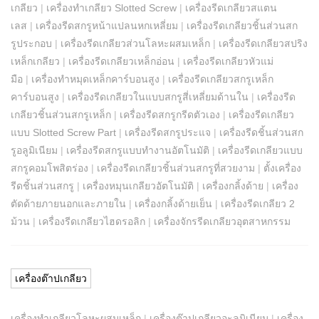
เกลียว
|
เครื่องทำเกลียว Slotted Screw
|
เครื่องรีดเกลียวสแตน
เลส
|
เครื่องรีดสกรูหน้าแปลนหกเหลี่ยม
|
เครื่องรีดเกลียวชิ้นส่วนสก
รูประกอบ
|
เครื่องรีดเกลียวส่วนโลหะผสมเหล็ก
|
เครื่องรีดเกลียวสปริง
เหล็กเกลียว
|
เครื่องรีดเกลียวเหล็กอ่อน
|
เครื่องรีดเกลียวหัวแม่
มือ
|
เครื่องทำหมุดเหล็กคาร์บอนสูง
|
เครื่องรีดเกลียวสกรูเหล็ก
คาร์บอนสูง
|
เครื่องรีดเกลียวในแบบสกรูสี่เหลี่ยมด้านใน
|
เครื่องรีด
เกลียวชิ้นส่วนสกรูเหล็ก
|
เครื่องรีดสกรูกรีดตัวเอง
|
เครื่องรีดเกลียว
แบบ Slotted Screw Part
|
เครื่องรีดสกรูประแจ
|
เครื่องรีดชิ้นส่วนสก
รูอลูมิเนียม
|
เครื่องรีดสกรูแบบทำงานอัตโนมัติ
|
เครื่องรีดเกลียวแบบ
สกรูคอมโพสิตร่อง
|
เครื่องรีดเกลียวชิ้นส่วนสกรูที่สวยงาม
|
ตั้งเครื่อง
รีดชิ้นส่วนสกรู
|
เครื่องหมุนเกลียวอัตโนมัติ
|
เครื่องกลิ้งด้าย
|
เครื่อง
ตัดด้ายภายนอกและภายใน
|
เครื่องกลิ้งด้ายเย็น
|
เครื่องรีดเกลียว 2
ม้วน
|
เครื่องรีดเกลียวไฮดรอลิก
|
เครื่องจักรรีดเกลียวอุตสาหกรรม
เครื่องต๊าปเกลียว
เครื่องทำเกลียวโลหะผสมเหล็ก
|
เครื่องต๊าปเกลียวอะลูมิเนียม
|
เครื่อง