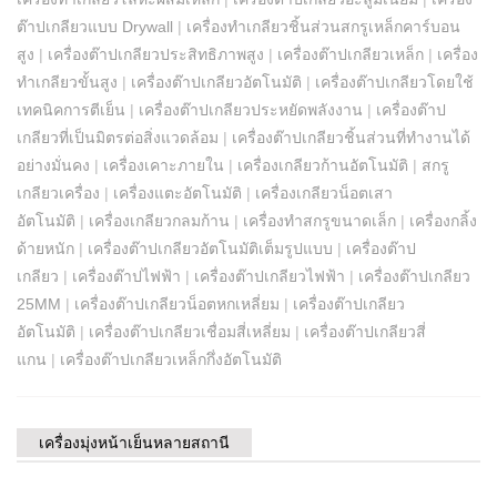
ต๊าปเกลียวแบบ Drywall
|
เครื่องทำเกลียวชิ้นส่วนสกรูเหล็กคาร์บอน
สูง
|
เครื่องต๊าปเกลียวประสิทธิภาพสูง
|
เครื่องต๊าปเกลียวเหล็ก
|
เครื่อง
ทำเกลียวขั้นสูง
|
เครื่องต๊าปเกลียวอัตโนมัติ
|
เครื่องต๊าปเกลียวโดยใช้
เทคนิคการตีเย็น
|
เครื่องต๊าปเกลียวประหยัดพลังงาน
|
เครื่องต๊าป
เกลียวที่เป็นมิตรต่อสิ่งแวดล้อม
|
เครื่องต๊าปเกลียวชิ้นส่วนที่ทำงานได้
อย่างมั่นคง
|
เครื่องเคาะภายใน
|
เครื่องเกลียวก้านอัตโนมัติ
|
สกรู
เกลียวเครื่อง
|
เครื่องแตะอัตโนมัติ
|
เครื่องเกลียวน็อตเสา
อัตโนมัติ
|
เครื่องเกลียวกลมก้าน
|
เครื่องทำสกรูขนาดเล็ก
|
เครื่องกลิ้ง
ด้ายหนัก
|
เครื่องต๊าปเกลียวอัตโนมัติเต็มรูปแบบ
|
เครื่องต๊าป
เกลียว
|
เครื่องต๊าปไฟฟ้า
|
เครื่องต๊าปเกลียวไฟฟ้า
|
เครื่องต๊าปเกลียว
25MM
|
เครื่องต๊าปเกลียวน็อตหกเหลี่ยม
|
เครื่องต๊าปเกลียว
อัตโนมัติ
|
เครื่องต๊าปเกลียวเชื่อมสี่เหลี่ยม
|
เครื่องต๊าปเกลียวสี่
แกน
|
เครื่องต๊าปเกลียวเหล็กกึ่งอัตโนมัติ
เครื่องมุ่งหน้าเย็นหลายสถานี