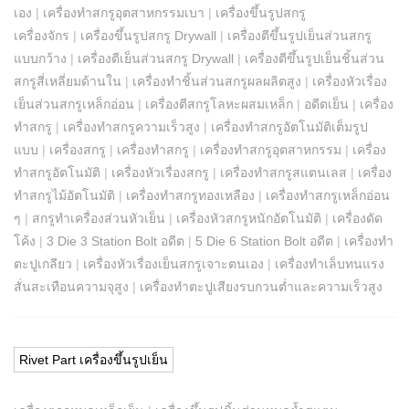
เอง
|
เครื่องทำสกรูอุตสาหกรรมเบา
|
เครื่องขึ้นรูปสกรู
เครื่องจักร
|
เครื่องขึ้นรูปสกรู Drywall
|
เครื่องตีขึ้นรูปเย็นส่วนสกรู
แบบกว้าง
|
เครื่องตีเย็นส่วนสกรู Drywall
|
เครื่องตีขึ้นรูปเย็นชิ้นส่วน
สกรูสี่เหลี่ยมด้านใน
|
เครื่องทำชิ้นส่วนสกรูผลผลิตสูง
|
เครื่องหัวเรื่อง
เย็นส่วนสกรูเหล็กอ่อน
|
เครื่องตีสกรูโลหะผสมเหล็ก
|
อดีตเย็น
|
เครื่อง
ทำสกรู
|
เครื่องทำสกรูความเร็วสูง
|
เครื่องทำสกรูอัตโนมัติเต็มรูป
แบบ
|
เครื่องสกรู
|
เครื่องทำสกรู
|
เครื่องทำสกรูอุตสาหกรรม
|
เครื่อง
ทำสกรูอัตโนมัติ
|
เครื่องหัวเรื่องสกรู
|
เครื่องทำสกรูสแตนเลส
|
เครื่อง
ทำสกรูไม้อัตโนมัติ
|
เครื่องทำสกรูทองเหลือง
|
เครื่องทำสกรูเหล็กอ่อน
ๆ
|
สกรูทำเครื่องส่วนหัวเย็น
|
เครื่องหัวสกรูหนักอัตโนมัติ
|
เครื่องดัด
โค้ง
|
3 Die 3 Station Bolt อดีต
|
5 Die 6 Station Bolt อดีต
|
เครื่องทำ
ตะปูเกลียว
|
เครื่องหัวเรื่องเย็นสกรูเจาะตนเอง
|
เครื่องทำเล็บทนแรง
สั่นสะเทือนความจุสูง
|
เครื่องทำตะปูเสียงรบกวนต่ำและความเร็วสูง
Rivet Part เครื่องขึ้นรูปเย็น