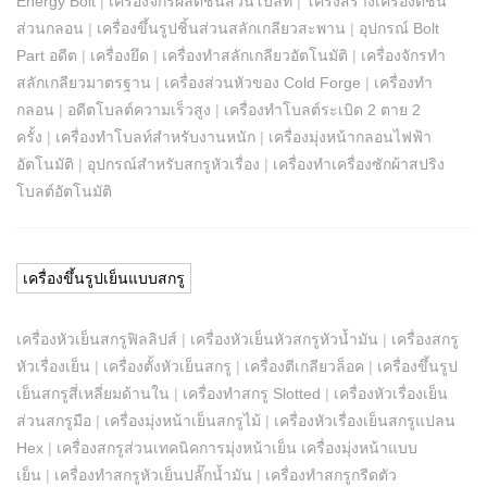
Energy Bolt
|
เครื่องจักรผลิตชิ้นส่วนโบลท์
|
โครงสร้างเครื่องตีชิ้น
ส่วนกลอน
|
เครื่องขึ้นรูปชิ้นส่วนสลักเกลียวสะพาน
|
อุปกรณ์ Bolt
Part อดีต
|
เครื่องยึด
|
เครื่องทำสลักเกลียวอัตโนมัติ
|
เครื่องจักรทำ
สลักเกลียวมาตรฐาน
|
เครื่องส่วนหัวของ Cold Forge
|
เครื่องทำ
กลอน
|
อดีตโบลต์ความเร็วสูง
|
เครื่องทำโบลต์ระเบิด 2 ตาย 2
ครั้ง
|
เครื่องทำโบลท์สำหรับงานหนัก
|
เครื่องมุ่งหน้ากลอนไฟฟ้า
อัตโนมัติ
|
อุปกรณ์สำหรับสกรูหัวเรื่อง
|
เครื่องทำเครื่องซักผ้าสปริง
โบลต์อัตโนมัติ
เครื่องขึ้นรูปเย็นแบบสกรู
เครื่องหัวเย็นสกรูฟิลลิปส์
|
เครื่องหัวเย็นหัวสกรูหัวน้ำมัน
|
เครื่องสกรู
หัวเรื่องเย็น
|
เครื่องตั้งหัวเย็นสกรู
|
เครื่องตีเกลียวล็อค
|
เครื่องขึ้นรูป
เย็นสกรูสี่เหลี่ยมด้านใน
|
เครื่องทำสกรู Slotted
|
เครื่องหัวเรื่องเย็น
ส่วนสกรูมือ
|
เครื่องมุ่งหน้าเย็นสกรูไม้
|
เครื่องหัวเรื่องเย็นสกรูแปลน
Hex
|
เครื่องสกรูส่วนเทคนิคการมุ่งหน้าเย็น เครื่องมุ่งหน้าแบบ
เย็น
|
เครื่องทำสกรูหัวเย็นปลั๊กน้ำมัน
|
เครื่องทำสกรูกรีดตัว