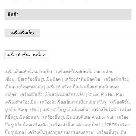
สินค้า
เครื่องรีดเย็น
เครื่องทำชิ้นส่วนน๊อต
เครื่องล็อคหัวน็อตส่วนเย็น
|
เครื่องตีขึ้นรูปเย็นน็อตหกเหลี่ยม
เชื่อม
|
ยึดเครื่องขึ้นรูปเย็นน๊อต
|
เครื่องทำพินน๊อตโซ่
|
เครื่องหัวเรื่อง
เย็นส่วนน็อตทองแดง
|
เครื่องหัวเรื่องเย็นส่วนน็อตหกเหลี่ยมทอง
เหลือง
|
เครื่องหัวเรื่องเย็นส่วนน็อตสี่กรงเล็บ
|
Chain Pin Nut Part
เครื่องหัวเรื่องเย็น
|
เครื่องหัวเรื่องเย็นส่วนน็อตหมุดครึ่งรู
|
เครื่องตีขึ้น
รูปเย็น Swage Nut
|
เครื่องตีขึ้นรูปเย็นน็อตยึด
|
เครื่องใช้ไฟฟ้า เครื่อง
ตีขึ้นรูปเย็นอ่อนนุช
|
เครื่องขึ้นรูปเย็นแบบพิเศษ Anchor Nut
|
เครื่อง
ขึ้นรูปเย็นน็อตเครื่องมือ
|
เครื่องทำน็อตเดือยแบบไขว้
|
27B7S เครื่อง
ขึ้นรูปน็อต
|
เครื่องขึ้นรูปถั่วอุตสาหกรรมสงคราม
|
เครื่องขึ้นรูปเย็น